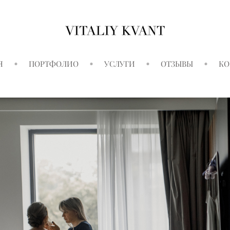
Я
ПОРТФОЛИО
УСЛУГИ
ОТЗЫВЫ
КО